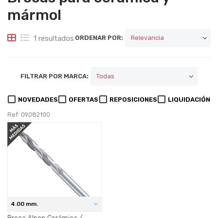
mármol
1 resultados
ORDENAR POR:
FILTRAR POR MARCA:
NOVEDADES
OFERTAS
REPOSICIONES
LIQUIDACIÓN
Ref: 09082100
4.00 mm.