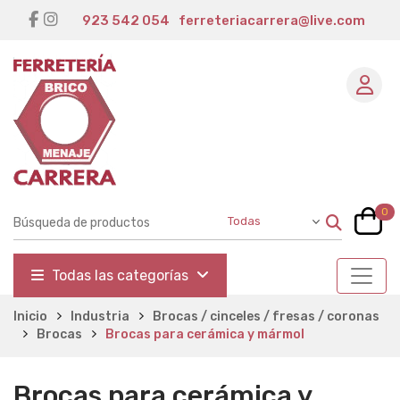
923 542 054
ferreteriacarrera@live.com
0
Todas las categorías
Inicio
Industria
Brocas / cinceles / fresas / coronas
Brocas
Brocas para cerámica y mármol
Brocas para cerámica y