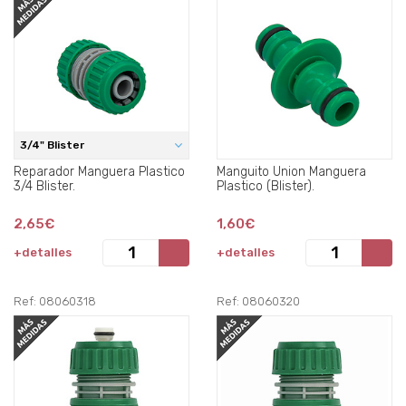
3/4" Blister
Reparador Manguera Plastico
Manguito Union Manguera
3/4 Blister.
Plastico (Blister).
2,65€
1,60€
+detalles
+detalles
Ref: 08060318
Ref: 08060320