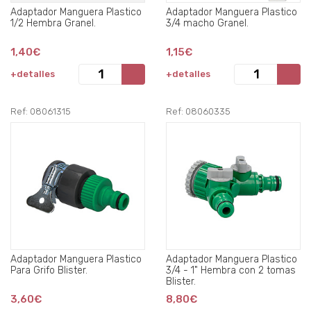
Adaptador Manguera Plastico
Adaptador Manguera Plastico
1/2 Hembra Granel.
3/4 macho Granel.
1,40€
1,15€
+detalles
+detalles
Ref: 08061315
Ref: 08060335
Adaptador Manguera Plastico
Adaptador Manguera Plastico
Para Grifo Blister.
3/4 - 1" Hembra con 2 tomas
Blister.
3,60€
8,80€