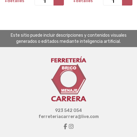
+detalles
+detalles
Este sitio puede incluir descripciones y contenidos visuales
generados o editados mediante inteligencia artificial.
923 542 054
ferreteriacarrera@live.com