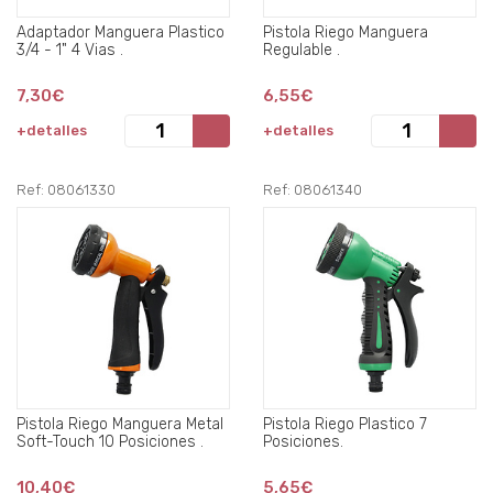
Adaptador Manguera Plastico
Pistola Riego Manguera
3/4 - 1" 4 Vias .
Regulable .
7,30€
6,55€
+detalles
+detalles
Ref: 08061330
Ref: 08061340
Pistola Riego Manguera Metal
Pistola Riego Plastico 7
Soft-Touch 10 Posiciones .
Posiciones.
10,40€
5,65€