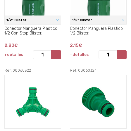
1/2" Blister
1/2" Blister
Conector Manguera Plastico
Conector Manguera Plastico
1/2 Con Stop Blister.
1/2 Blister.
2,80€
2,15€
+detalles
+detalles
Ref: 08060322
Ref: 08060324