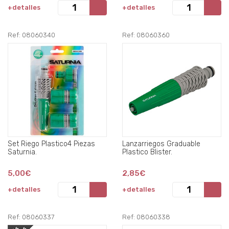
+detalles
+detalles
Ref: 08060340
Ref: 08060360
Set Riego Plastico4 Piezas
Lanzarriegos Graduable
Saturnia.
Plastico Blister.
5,00€
2,85€
+detalles
+detalles
Ref: 08060337
Ref: 08060338