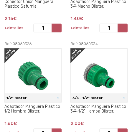
Conector Union Manguera
Adaptador Manguera Plastico
Plastico Saturnia.
3/4 Macho Blister.
2,15€
1,40€
+detalles
+detalles
Ref: 08060326
Ref: 08060334
1/2" Blister
3/4 - 1/2" Blister
Adaptador Manguera Plastico
Adaptador Manguera Plastico
1/2 Hembra Blister.
3/4-1/2" Hemba Blister.
1,60€
2,00€