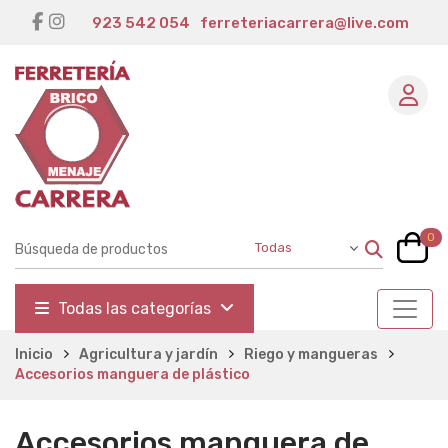
923 542 054
ferreteriacarrera@live.com
0
Todas las categorías
Inicio
Agricultura y jardín
Riego y mangueras
Accesorios manguera de plástico
Accesorios manguera de