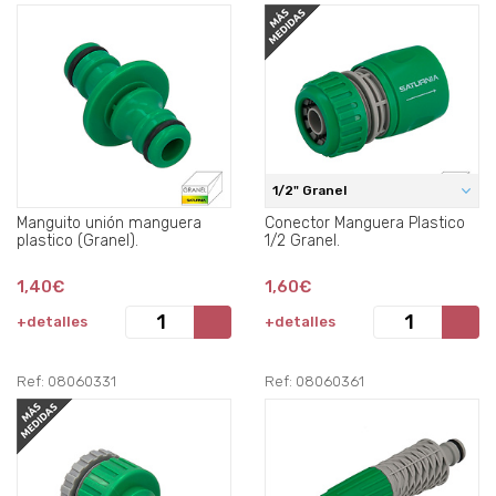
1/2" Granel
Manguito unión manguera
Conector Manguera Plastico
plastico (Granel).
1/2 Granel.
1,40€
1,60€
+detalles
+detalles
Ref: 08060331
Ref: 08060361