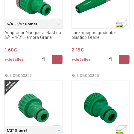
3/4 - 1/2" Granel
Adaptador Manguera Plastico
Lanzarriegos graduable
3/4 - 1/2" Hembra Granel.
plastico Granel.
1,60€
2,15€
+detalles
+detalles
Ref: 08060327
Ref: 08060325
1/2" Granel