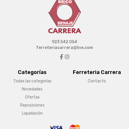
923 542 054
ferreteriacarrera@live.com
Categorías
Ferreteria Carrera
Todas las categorías
Contacto
Novedades
Ofertas
Reposiciones
Liquidación