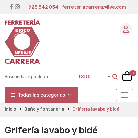
923 542 054
ferreteriacarrera@live.com
0
Todas las categorías
Inicio
Baño y fontaneria
Grifería lavabo y bidé
Grifería lavabo y bidé